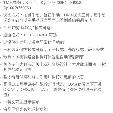
TM30指数：Rf92.5、Rg99.6(3200K)；Rf90.8、
Rg100.2(5600K)
调光方式：按键手动、旋钮手动、DMX调光三种，用手动
调光旋钮可以在手动调光界面上看到准确的调光值；
“LED”或“钨丝灯”模式可选
通道模式：1CH/2CH/3CH可选
过温保护功能，温度异常处理功能
三种风扇保护模式可选，全开模式、亮度模式、静音模式
散热：风机转速会根据灯体温度自动智能调节
机体专门为解决开关电源的散热设计了大片散热面积，使灯
具更加稳定可靠
程序断电保持功能，断电后保持断电前的状态
高清LCD显示屏实时监控灯具状态：DMX信号是否正常
OK/N0，DMX地址，温度，调光值（双色温灯具有色温
值）
中英文可选显示菜单
液晶屏背光智能调控功能