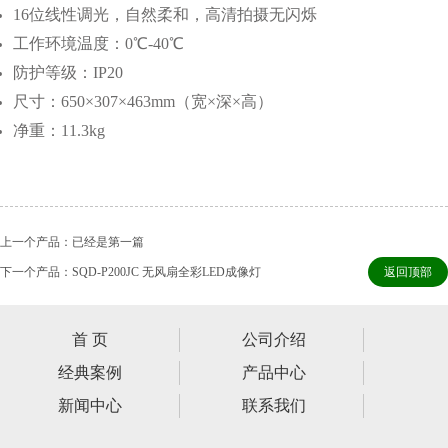
16位线性调光，自然柔和，高清拍摄无闪烁
工作环境温度：0℃-40℃
防护等级：IP20
尺寸：650×307×463mm（宽×深×高）
净重：11.3kg
上一个产品：已经是第一篇
下一个产品：SQD-P200JC 无风扇全彩LED成像灯
返回顶部
首 页
公司介绍
经典案例
产品中心
新闻中心
联系我们