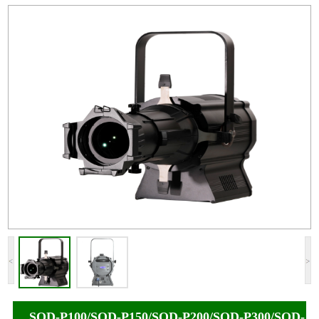
SQD-P100/SQD-P150/SQD-P200/SQD-P300/SQD-