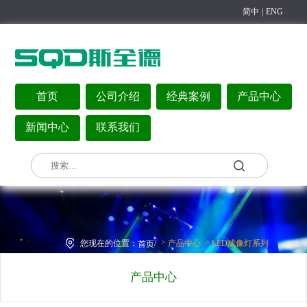
简中
|
ENG
首页
公司介绍
经典案例
产品中心
新闻中心
联系我们
>
>
您现在的位置：
/
产品中心
LED成像灯系列
首页
产品中心