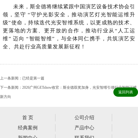
未来，斯全德将继续紧跟中国演艺设备技术协会引
领，坚守 “守护光影安全，推动演艺灯光智能运维升
级”使命，持续迭代光安智维系统，以更成熟的技术、
更落地的方案、更开放的合作，推动行业从“人工运
维” 迈向 “智能智维”，与全体同仁携手，共筑演艺安
全、共赴行业高质量发展新征程！
上一条新闻：已经是第一篇
下一条新闻：2026广州GETshow收官：斯全德双奖加身，光安智维引领行业智能运维
返回列表
新方向
首 页
公司介绍
经典案例
产品中心
新闻中心
联系我们