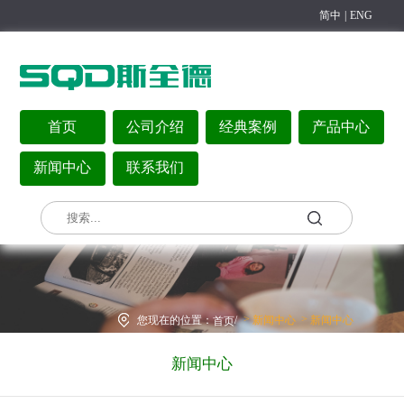
简中
|
ENG
首页
公司介绍
经典案例
产品中心
新闻中心
联系我们
>
>
您现在的位置：
/
新闻中心
新闻中心
首页
新闻中心