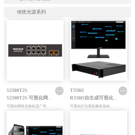
传统光源系列
S2508T2S
T550i5
S2508T2S 可视化网络交换机
R550i5自生成可视化灯光管理平台服务器（机架式）
可视化网络交换机是广州斯全德灯光...
可视化灯光系统服务器由高性能电脑...