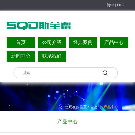
简中
|
ENG
首页
公司介绍
经典案例
产品中心
新闻中心
联系我们
>
您现在的位置：
/
产品中心
首页
产品中心